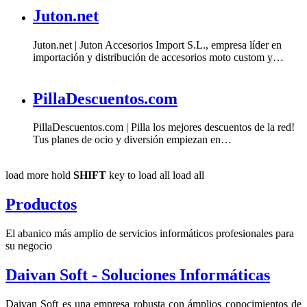
Juton.net
Juton.net | Juton Accesorios Import S.L., empresa líder en
importación y distribución de accesorios moto custom y
…
PillaDescuentos.com
PillaDescuentos.com | Pilla los mejores descuentos de la red!
Tus planes de ocio y diversión empiezan en
…
load more
hold
SHIFT
key to load all
load all
Productos
El abanico más amplio de servicios informáticos profesionales para
su negocio
Daivan Soft - Soluciones Informáticas
Daivan Soft es una empresa robusta con ámplios conocimientos de