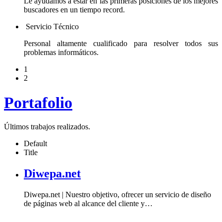
Le ayudamos a estar en las primeras posiciones de los mejores
buscadores en un tiempo record.
Servicio Técnico
Personal altamente cualificado para resolver todos sus
problemas informáticos.
1
2
Portafolio
Últimos trabajos realizados.
Default
Title
Diwepa.net
Diwepa.net | Nuestro objetivo, ofrecer un servicio de diseño
de páginas web al alcance del cliente y
…