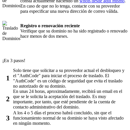
consta actualmente haciendo un
whois desde aquí mismo
.
En caso de que no lo tenga, contacte con su proveedor
para especificar una nueva dirección de correo válida.
Registro o renovación reciente
Verifique que su dominio no ha sido registrado o renovado
hace menos de dos meses.
¡En 3 pasos!
Solo tiene que solicitar a su proveedor actual el desbloqueo y
el "AuthCode" para iniciar el proceso de traslado. El
1
"AuthCode" es un código de seguridad que evita el traslado
no autorizado de su dominio.
En unas 24 horas, aproximadamente, recibirá un email en el
que se le solicita la aceptación del traslado. Es muy
2
importante, por tanto, que esté pendiente de la cuenta de
contacto administrativo del dominio.
A los 4 o 5 días el proceso habrá concluido, sin que el
3
funcionamiento normal de su dominio se haya visto afectado
en ningún momento.