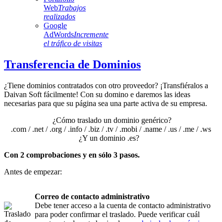
Web
Trabajos
realizados
Google
AdWords
Incremente
el tráfico de visitas
Transferencia de Dominios
¿Tiene dominios contratados con otro proveedor? ¡Transfiéralos a
Daivan Soft fácilmente! Con su domino e daremos las ideas
necesarias para que su página sea una parte activa de su empresa.
¿Cómo traslado un dominio genérico?
.com / .net / .org / .info / .biz / .tv / .mobi / .name / .us / .me / .ws
¿Y un dominio .es?
Con 2 comprobaciones y en sólo 3 pasos.
Antes de empezar:
Correo de contacto administrativo
Debe tener acceso a la cuenta de contacto administrativo
para poder confirmar el traslado. Puede verificar cuál