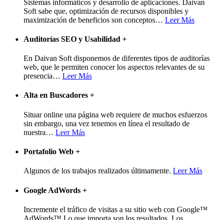
Sistemas informáticos y desarrollo de aplicaciones. Daivan
Soft sabe que, optimización de recursos disponibles y
maximización de beneficios son conceptos
…
Leer Más
Auditorías SEO y Usabilidad
+
En Daivan Soft disponemos de diferentes tipos de auditorías
web, que le permiten conocer los aspectos relevantes de su
presencia
…
Leer Más
Alta en Buscadores
+
Situar online una página web requiere de muchos esfuerzos
sin embargo, una vez tenemos en línea el resultado de
nuestra
…
Leer Más
Portafolio Web
+
Algunos de los trabajos realizados últimamente.
Leer Más
Google AdWords
+
Incremente el tráfico de visitas a su sitio web con Google™
AdWords™ Lo que importa son los resultados. Los