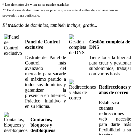
* Los dominios .bz y .cn no se pueden trasladar
** En el caso de dominios .ws, es posible que necesite el authcode, contacte con su
proveedor para verificarlo.
El traslado de dominios, también incluye, gratis...
Panel de Control
Gestión completa de
exclusivo
DNS
Disfrute del Panel de
Tiene toda la libertad
Control más
para crear y gestionar
avanzado del
subdominios, trabajar
mercado para sacarle
con varios hosts...
el máximo partido a
todos sus dominios y
Redirecciones y
garantizar la
alias de correo
presencia en Internet.
Práctico, intuitivo y
Establezca
en su idioma.
cuantas
redirecciones
web necesite
Contactos,
para darle más
bloqueos y
flexibilidad a su
desbloqueos